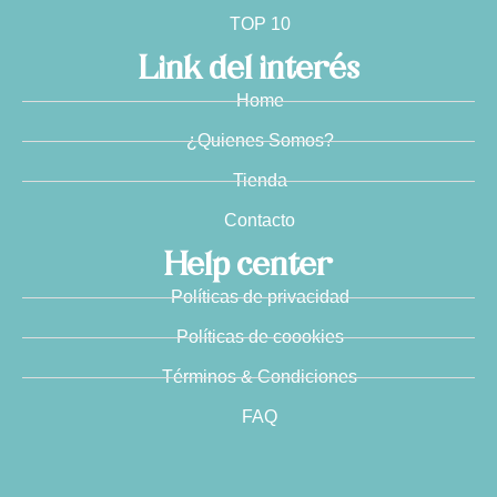
TOP 10
Link del interés
Home
¿Quienes Somos?
Tienda
Contacto
Help center
Políticas de privacidad
Políticas de coookies
Términos & Condiciones
FAQ