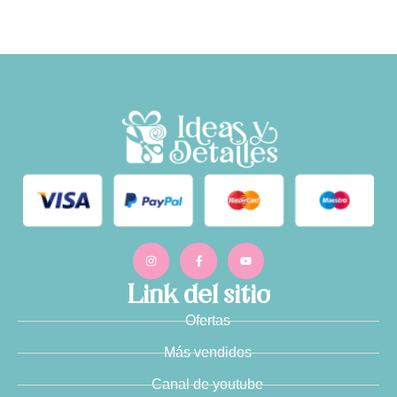
Link del sitio
Ofertas
Más vendidos
Canal de youtube