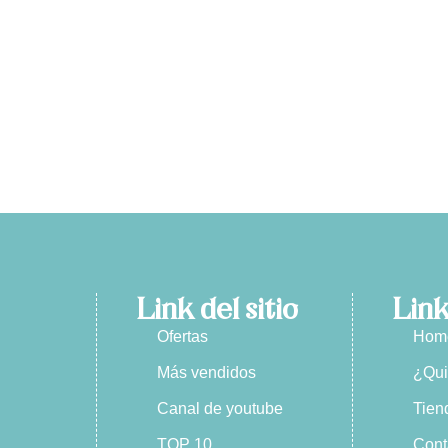
Link del sitio
Link
Ofertas
Hom
Más vendidos
¿Qu
Canal de youtube
Tien
TOP 10
Cont