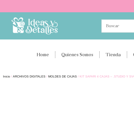
Home
Quienes Somos
Tienda
Inicio
/
ARCHIVOS DIGITALES
/
MOLDES DE CAJAS
/ KIT SAFARI 4 CAJAS – .STUDIO Y S