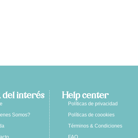
 del interés
Help center
e
Políticas de privacidad
ienes Somos?
Políticas de coookies
da
Términos & Condiciones
acto
FAQ