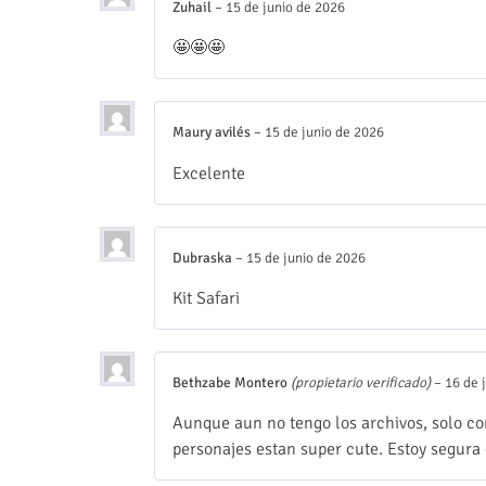
Zuhail
–
15 de junio de 2026
🤩🤩🤩
Maury avilés
–
15 de junio de 2026
Excelente
Dubraska
–
15 de junio de 2026
Kit Safari
Bethzabe Montero
(propietario verificado)
–
16 de 
Aunque aun no tengo los archivos, solo con
personajes estan super cute. Estoy segura 