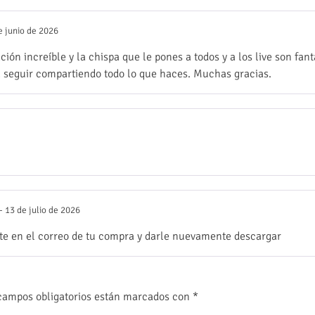
e junio de 2026
ción increíble y la chispa que le pones a todos y a los live son f
 seguir compartiendo todo lo que haces. Muchas gracias.
–
13 de julio de 2026
e en el correo de tu compra y darle nuevamente descargar
campos obligatorios están marcados con
*