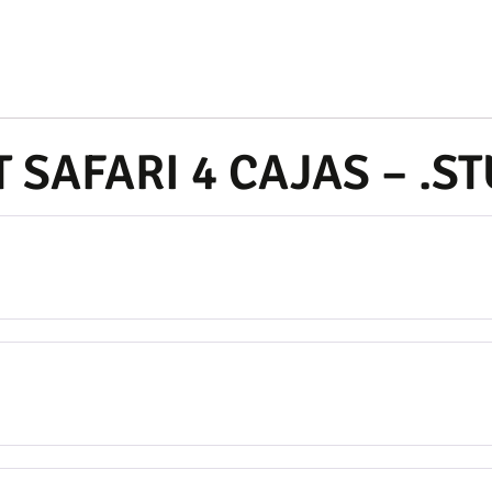
T SAFARI 4 CAJAS – .S