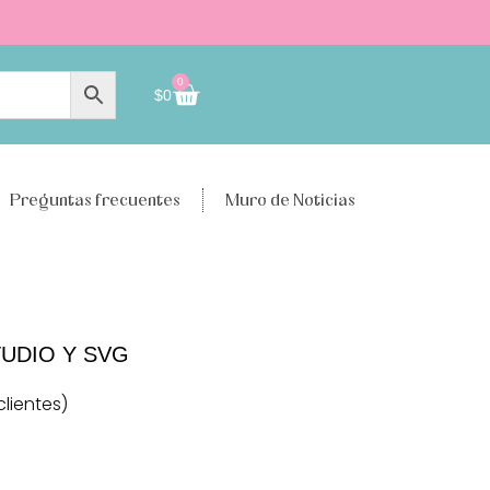
0
$
0
Preguntas frecuentes
Muro de Noticias
STUDIO Y SVG
lientes)