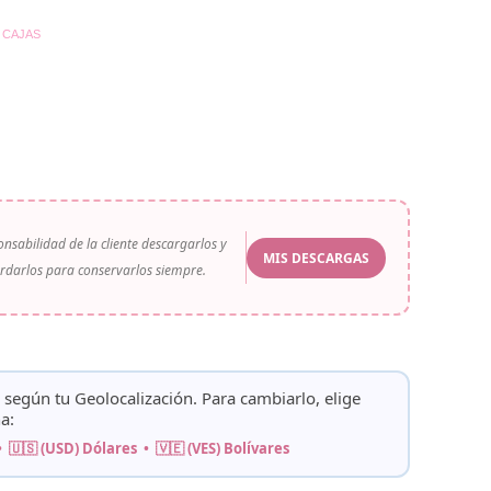
 CAJAS
onsabilidad de la cliente descargarlos y
MIS DESCARGAS
rdarlos para conservarlos siempre.
o según tu
Geolocalización
. Para cambiarlo, elige
a:
• 🇺🇸 (USD) Dólares • 🇻🇪 (VES) Bolívares