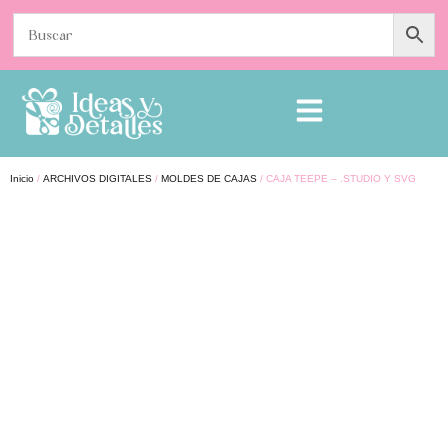
Inicio
/
ARCHIVOS DIGITALES
/
MOLDES DE CAJAS
/ CAJA TEEPE – .STUDIO Y SVG