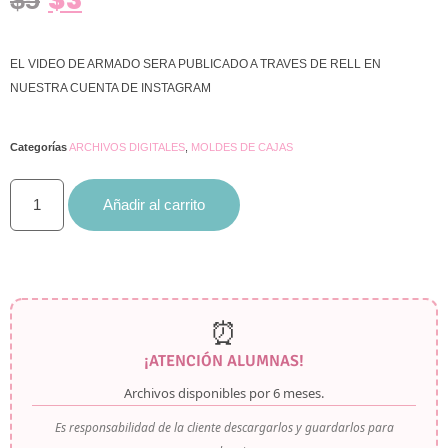
$
5
5 en base
a
valoración
de un
cliente
EL VIDEO DE ARMADO SERA PUBLICADO A TRAVES DE RELL EN
NUESTRA CUENTA DE INSTAGRAM
Categorías
ARCHIVOS DIGITALES
,
MOLDES DE CAJAS
Añadir al carrito
⏰
¡ATENCIÓN ALUMNAS!
Archivos disponibles por
6 meses
.
Es responsabilidad de la cliente descargarlos y guardarlos para