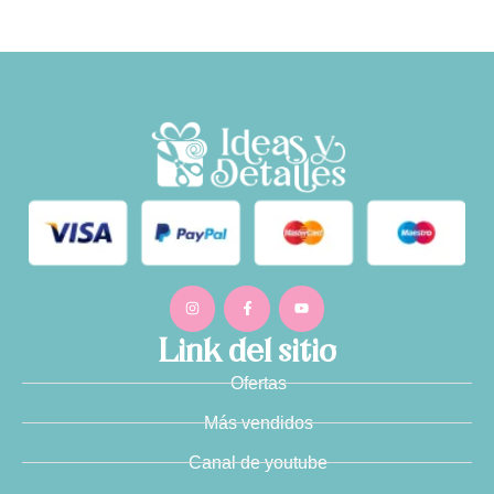
Link del sitio
Ofertas
Más vendidos
Canal de youtube