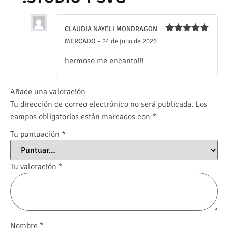
CLAUDIA NAYELI MONDRAGON
Valorado
MERCADO
–
24 de julio de 2026
con
5
de 5
hermoso me encanto!!!
Añade una valoración
Tu dirección de correo electrónico no será publicada.
Los
campos obligatorios están marcados con
*
Tu puntuación
*
Tu valoración
*
Nombre
*