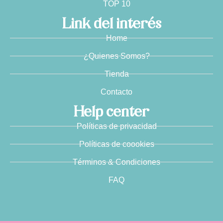
TOP 10
Link del interés
Home
¿Quienes Somos?
Tienda
Contacto
Help center
Políticas de privacidad
Políticas de coookies
Términos & Condiciones
FAQ