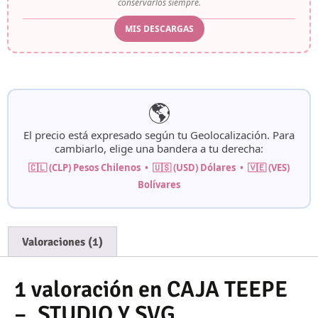
conservarlos siempre.
MIS DESCARGAS
🌎
El precio está expresado según tu
Geolocalización
. Para
cambiarlo, elige una bandera a tu derecha:
🇨🇱 (CLP) Pesos Chilenos • 🇺🇸 (USD) Dólares • 🇻🇪 (VES)
Bolívares
Valoraciones (1)
1 valoración en
CAJA TEEPE
– .STUDIO Y SVG