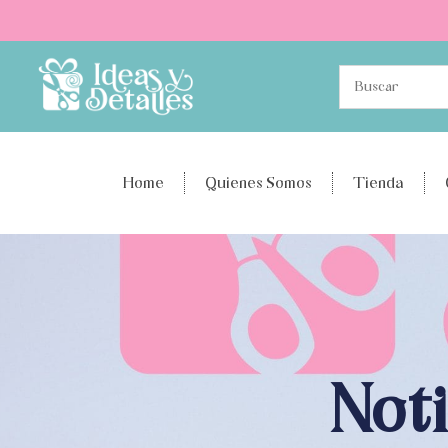
Home
Quienes Somos
Tienda
Noti