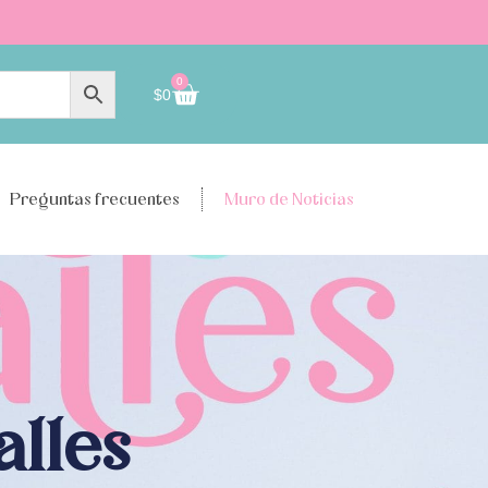
0
$
0
Preguntas frecuentes
Muro de Noticias
alles