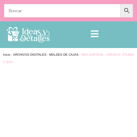
Inicio
/
ARCHIVOS DIGITALES
/
MOLDES DE CAJAS
/ MINI CARTERA – ARCHIVO .STUDIO
Y SVG