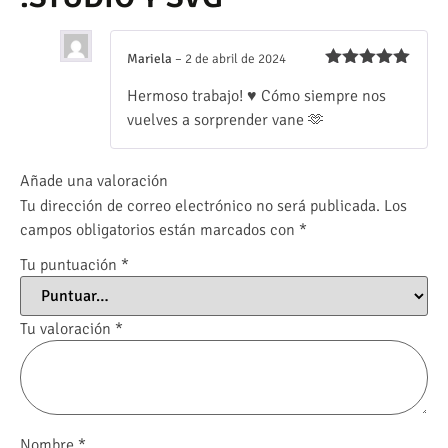
Mariela
–
2 de abril de 2024
Valorado
Hermoso trabajo! ♥️ Cómo siempre nos
con
5
de 5
vuelves a sorprender vane 🫶
Añade una valoración
Tu dirección de correo electrónico no será publicada.
Los
campos obligatorios están marcados con
*
Tu puntuación
*
Tu valoración
*
Nombre
*