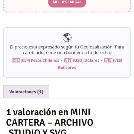
MIS DESCARGAS
🌎
El precio está expresado según tu
Geolocalización
. Para
cambiarlo, elige una bandera a tu derecha:
🇨🇱 (CLP) Pesos Chilenos • 🇺🇸 (USD) Dólares • 🇻🇪 (VES)
Bolívares
Valoraciones (1)
1 valoración en
MINI
CARTERA – ARCHIVO
.STUDIO Y SVG