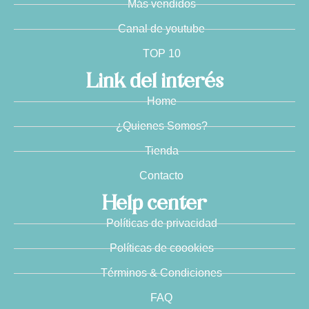
Más vendidos
Canal de youtube
TOP 10
Link del interés
Home
¿Quienes Somos?
Tienda
Contacto
Help center
Políticas de privacidad
Políticas de coookies
Términos & Condiciones
FAQ