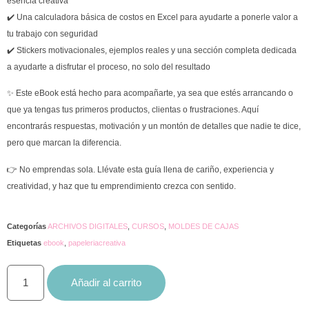
esencia creativa
✔️ Una calculadora básica de costos en Excel para ayudarte a ponerle valor a
tu trabajo con seguridad
✔️ Stickers motivacionales, ejemplos reales y una sección completa dedicada
a ayudarte a disfrutar el proceso, no solo del resultado
✨
Este eBook está hecho para acompañarte, ya sea que estés arrancando o
que ya tengas tus primeros productos, clientas o frustraciones.
Aquí
encontrarás respuestas, motivación y un montón de detalles que nadie te dice,
pero que marcan la diferencia.
👉
No emprendas sola. Llévate esta guía llena de cariño, experiencia y
creatividad, y haz que tu emprendimiento crezca con sentido.
Categorías
ARCHIVOS DIGITALES
,
CURSOS
,
MOLDES DE CAJAS
Etiquetas
ebook
,
papeleriacreativa
Añadir al carrito