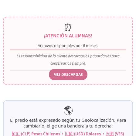
⏰
¡ATENCIÓN ALUMNAS!
Archivos disponibles por
6 meses
.
Es responsabilidad de la cliente descargarlos y guardarlos para
conservarlos siempre.
MIS DESCARGAS
🌎
El precio está expresado según tu
Geolocalización
. Para
cambiarlo, elige una bandera a tu derecha:
🇨🇱 (CLP) Pesos Chilenos • 🇺🇸 (USD) Dólares • 🇻🇪 (VES)