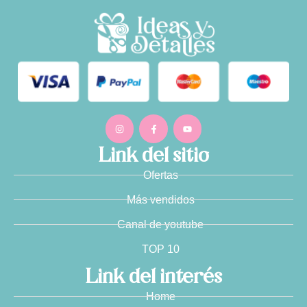
Link del sitio
Ofertas
Más vendidos
Canal de youtube
TOP 10
Link del interés
Home