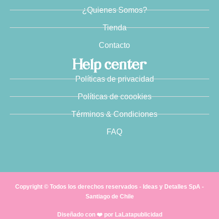
¿Quienes Somos?
Tienda
Contacto
Help center
Políticas de privacidad
Políticas de coookies
Términos & Condiciones
FAQ
Copyright © Todos los derechos reservados - Ideas y Detalles SpA -
Santiago de Chile
Diseñado con ❤️ por LaLatapublicidad