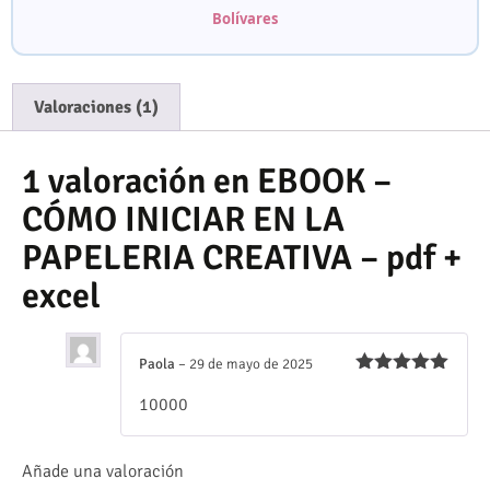
Bolívares
Valoraciones (1)
1 valoración en
EBOOK –
CÓMO INICIAR EN LA
PAPELERIA CREATIVA – pdf +
excel
Paola
–
29 de mayo de 2025
Valorado
10000
con
5
de 5
Añade una valoración