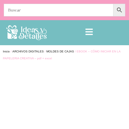
Inicio
/
ARCHIVOS DIGITALES
/
MOLDES DE CAJAS
/ EBOOK – CÓMO INICIAR EN LA
PAPELERIA CREATIVA – pdf + excel