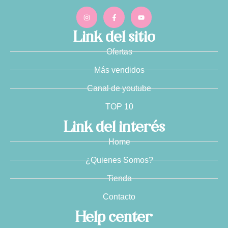
Link del sitio
Ofertas
Más vendidos
Canal de youtube
TOP 10
Link del interés
Home
¿Quienes Somos?
Tienda
Contacto
Help center