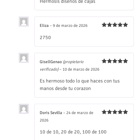
Hermosis diseños de cajas
Eliza
–
9 de marzo de 2026
Valorado
2750
con
5
de 5
GisellGenao
(propietario
Valorado
verificado)
–
10 de marzo de 2026
con
5
de 5
Es hermoso todo lo que haces con tus
manos desde tu corazon
Doris Sevilla
–
24 de marzo de
Valorado
2026
con
5
de 5
10 de 10, 20 de 20, 100 de 100