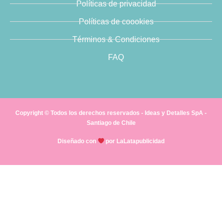
Políticas de privacidad
Políticas de coookies
Términos & Condiciones
FAQ
Copyright © Todos los derechos reservados - Ideas y Detalles SpA -
Santiago de Chile
Diseñado con
por LaLatapublicidad