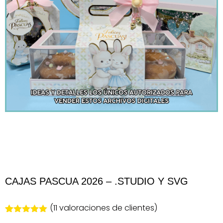
CAJAS PASCUA 2026 – .STUDIO Y SVG
(
11
valoraciones de clientes)
Valorado
11