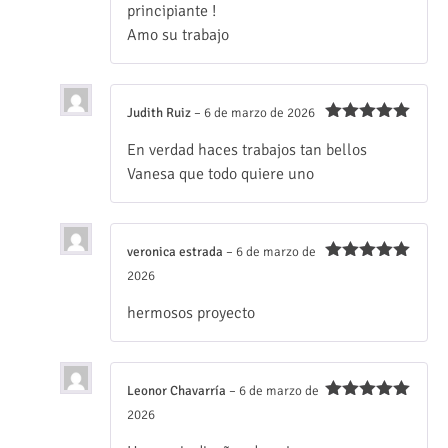
principiante !
Amo su trabajo
Judith Ruiz
–
6 de marzo de 2026
Valorado
En verdad haces trabajos tan bellos
con
5
de 5
Vanesa que todo quiere uno
veronica estrada
–
6 de marzo de
Valorado
2026
con
5
de 5
hermosos proyecto
Leonor Chavarría
–
6 de marzo de
Valorado
2026
con
5
de 5