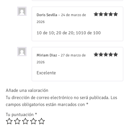
Doris Sevilla
–
24 de marzo de
Valorado
2026
con
5
de 5
10 de 10; 20 de 20; 1010 de 100
Miriam Diaz
–
27 de marzo de
Valorado
2026
con
5
de 5
Excelente
Añade una valoración
Tu dirección de correo electrónico no será publicada.
Los
campos obligatorios están marcados con
*
Tu puntuación
*