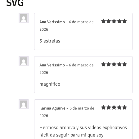
SVG
Ana Verissimo
–
6 de marzo de
Valorado
2026
con
5
de 5
5 estrelas
Ana Verissimo
–
6 de marzo de
Valorado
2026
con
5
de 5
magnifico
Karina Aguirre
–
6 de marzo de
Valorado
2026
con
5
de 5
Hermoso archivo y sus videos explicativos
fácil de seguir para mí que soy