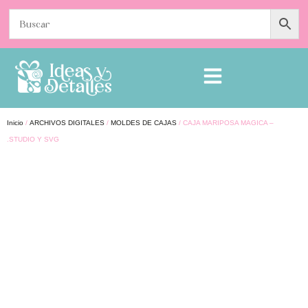
Inicio
/
ARCHIVOS DIGITALES
/
MOLDES DE CAJAS
/ CAJA MARIPOSA MAGICA –
.STUDIO Y SVG