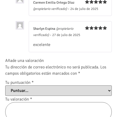
Carmen Emilia Ortega Díaz
Valorado
(propietario verificado)
–
24 de julio de 2025
con
5
de 5
Sharlyn Espina
(propietario
Valorado
verificado)
–
27 de julio de 2025
con
5
de 5
excelente
Añade una valoración
Tu dirección de correo electrónico no será publicada.
Los
campos obligatorios están marcados con
*
Tu puntuación
*
Tu valoración
*