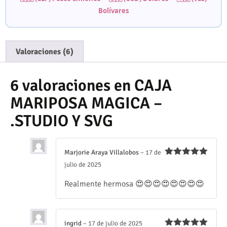
Bolívares
Valoraciones (6)
6 valoraciones en
CAJA
MARIPOSA MAGICA –
.STUDIO Y SVG
Marjorie Araya Villalobos
–
17 de
Valorado
julio de 2025
con
5
de 5
Realmente hermosa 😍😍😍😍😍😍😍😍
ingrid
–
17 de julio de 2025