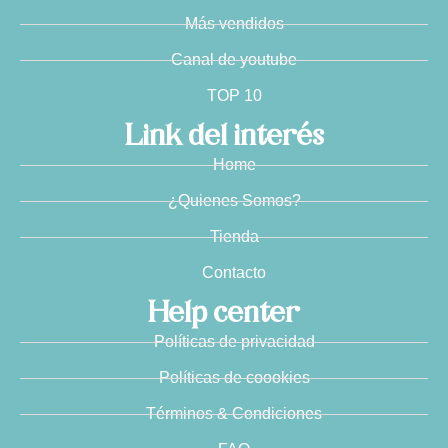
Más vendidos
Canal de youtube
TOP 10
Link del interés
Home
¿Quienes Somos?
Tienda
Contacto
Help center
Políticas de privacidad
Políticas de coookies
Términos & Condiciones