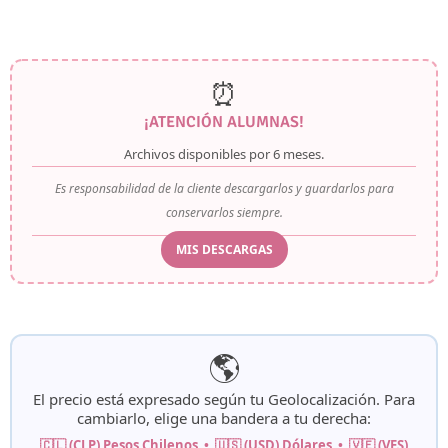
⏰
¡ATENCIÓN ALUMNAS!
Archivos disponibles por
6 meses
.
Es responsabilidad de la cliente descargarlos y guardarlos para
conservarlos siempre.
MIS DESCARGAS
🌎
El precio está expresado según tu
Geolocalización
. Para
cambiarlo, elige una bandera a tu derecha:
🇨🇱 (CLP) Pesos Chilenos • 🇺🇸 (USD) Dólares • 🇻🇪 (VES)