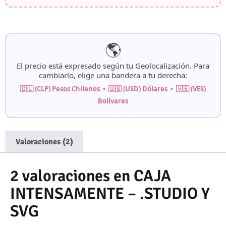
🌎
El precio está expresado según tu
Geolocalización
. Para
cambiarlo, elige una bandera a tu derecha:
🇨🇱 (CLP) Pesos Chilenos • 🇺🇸 (USD) Dólares • 🇻🇪 (VES)
Bolívares
Valoraciones (2)
2 valoraciones en
CAJA
INTENSAMENTE – .STUDIO Y
SVG