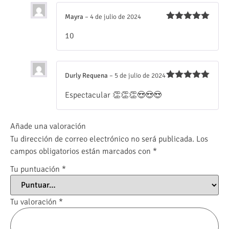
Mayra
–
4 de julio de 2024
Valorado
10
con
5
de 5
Durly Requena
–
5 de julio de 2024
Valorado
Espectacular 👏👏👏😍😍😍
con
5
de 5
Añade una valoración
Tu dirección de correo electrónico no será publicada.
Los
campos obligatorios están marcados con
*
Tu puntuación
*
Tu valoración
*