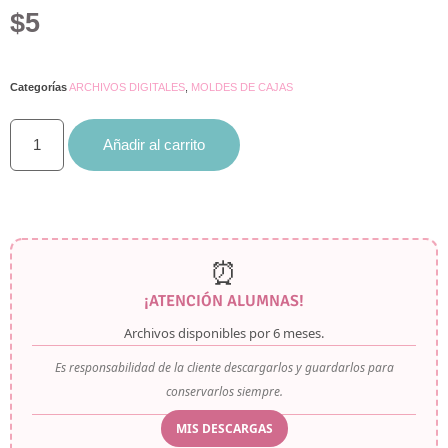
con
5.00
de
$
5
5 en base
a
valoraciones
de clientes
Categorías
ARCHIVOS DIGITALES
,
MOLDES DE CAJAS
Añadir al carrito
⏰
¡ATENCIÓN ALUMNAS!
Archivos disponibles por
6 meses
.
Es responsabilidad de la cliente descargarlos y guardarlos para
conservarlos siempre.
MIS DESCARGAS