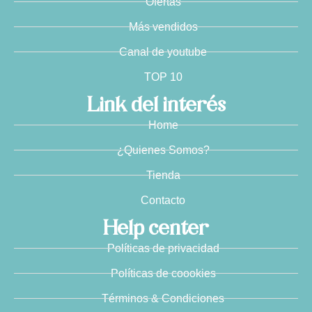
Ofertas
Más vendidos
Canal de youtube
TOP 10
Link del interés
Home
¿Quienes Somos?
Tienda
Contacto
Help center
Políticas de privacidad
Políticas de coookies
Términos & Condiciones