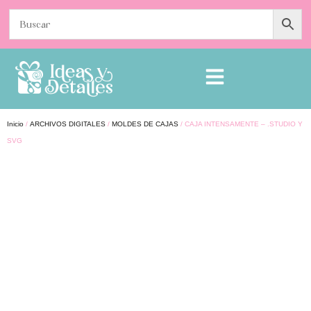
Inicio
/
ARCHIVOS DIGITALES
/
MOLDES DE CAJAS
/ CAJA INTENSAMENTE – .STUDIO Y
SVG