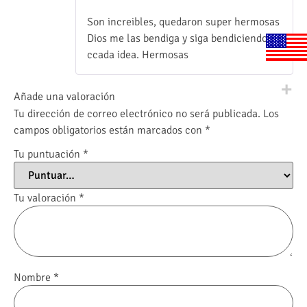
con
5
de 5
Son increibles, quedaron super hermosas
Dios me las bendiga y siga bendiciendo
ccada idea. Hermosas
Añade una valoración
Tu dirección de correo electrónico no será publicada.
Los
campos obligatorios están marcados con
*
Tu puntuación
*
Tu valoración
*
Nombre
*