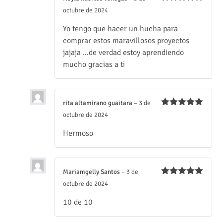
Valorado
octubre de 2024
con
5
de 5
Yo tengo que hacer un hucha para
comprar estos maravillosos proyectos
jajaja …de verdad estoy aprendiendo
mucho gracias a ti
rita altamirano guaitara
–
3 de
Valorado
octubre de 2024
con
5
de 5
Hermoso
Mariamgelly Santos
–
3 de
Valorado
octubre de 2024
con
5
de 5
10 de 10