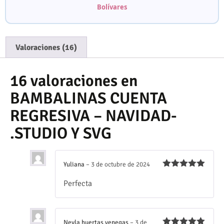
Bolívares
Valoraciones (16)
16 valoraciones en
BAMBALINAS CUENTA
REGRESIVA – NAVIDAD-
.STUDIO Y SVG
Yuliana
–
3 de octubre de 2024
Valorado
Perfecta
con
5
de 5
Neyla huertas venegas
–
3 de