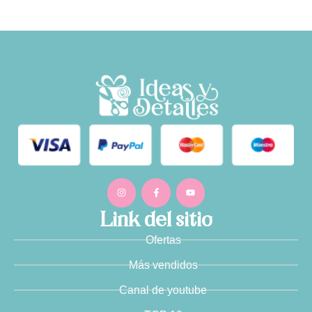
Link del sitio
Ofertas
Más vendidos
Canal de youtube