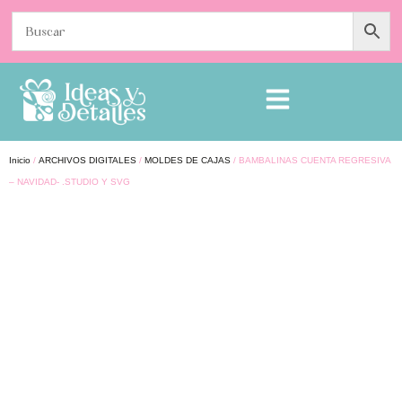
Inicio
/
ARCHIVOS DIGITALES
/
MOLDES DE CAJAS
/ BAMBALINAS CUENTA REGRESIVA
– NAVIDAD- .STUDIO Y SVG