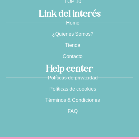
TOP 10
Link del interés
Home
¿Quienes Somos?
Tienda
Contacto
Help center
Políticas de privacidad
Políticas de coookies
Términos & Condiciones
FAQ