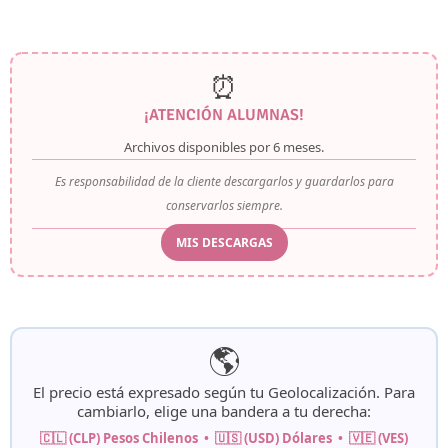
⏰
¡ATENCIÓN ALUMNAS!
Archivos disponibles por
6 meses
.
Es responsabilidad de la cliente descargarlos y guardarlos para
conservarlos siempre.
MIS DESCARGAS
🌎
El precio está expresado según tu
Geolocalización
. Para
cambiarlo, elige una bandera a tu derecha:
🇨🇱 (CLP) Pesos Chilenos • 🇺🇸 (USD) Dólares • 🇻🇪 (VES)