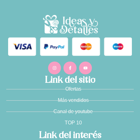
Link del sitio
Ofertas
Más vendidos
Canal de youtube
TOP 10
Link del interés