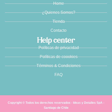
Home
¿Quienes Somos?
Tienda
Contacto
Help center
Políticas de privacidad
Políticas de coookies
Términos & Condiciones
FAQ
Copyright © Todos los derechos reservados - Ideas y Detalles SpA -
Santiago de Chile