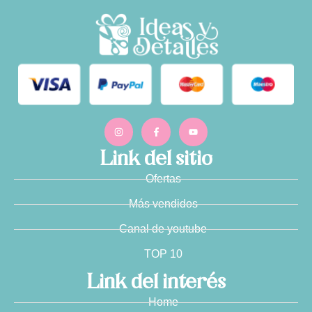
Link del sitio
Ofertas
Más vendidos
Canal de youtube
TOP 10
Link del interés
Home