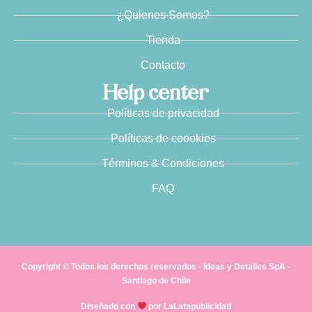
¿Quienes Somos?
Tienda
Contacto
Help center
Políticas de privacidad
Políticas de coookies
Términos & Condiciones
FAQ
Copyright © Todos los derechos reservados - Ideas y Detalles SpA -
Santiago de Chile
Diseñado con
por LaLatapublicidad