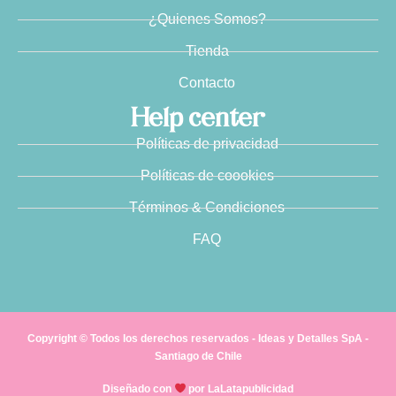
¿Quienes Somos?
Tienda
Contacto
Help center
Políticas de privacidad
Políticas de coookies
Términos & Condiciones
FAQ
Copyright © Todos los derechos reservados - Ideas y Detalles SpA -
Santiago de Chile
Diseñado con
por LaLatapublicidad