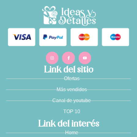
Link del sitio
Ofertas
Más vendidos
Canal de youtube
TOP 10
Link del interés
Home