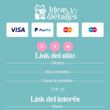
Link del sitio
Ofertas
Más vendidos
Canal de youtube
TOP 10
Link del interés
Home