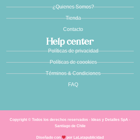
¿Quienes Somos?
Tienda
Contacto
Help center
Políticas de privacidad
Políticas de coookies
Términos & Condiciones
FAQ
Copyright © Todos los derechos reservados - Ideas y Detalles SpA -
Santiago de Chile
Diseñado con
por LaLatapublicidad