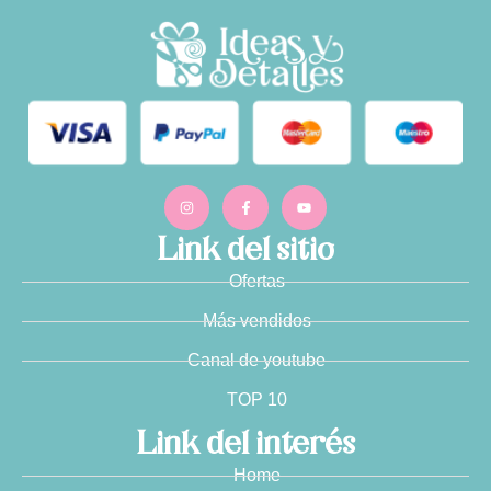
Link del sitio
Ofertas
Más vendidos
Canal de youtube
TOP 10
Link del interés
Home