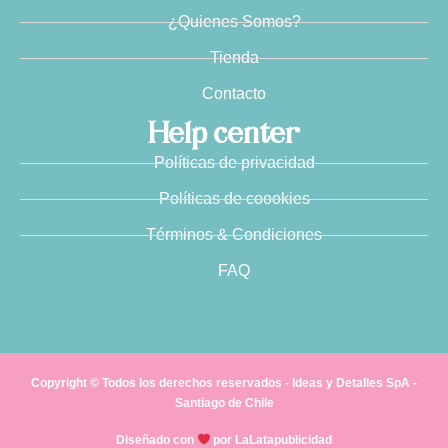
¿Quienes Somos?
Tienda
Contacto
Help center
Políticas de privacidad
Políticas de coookies
Términos & Condiciones
FAQ
Copyright © Todos los derechos reservados - Ideas y Detalles SpA -
Santiago de Chile
Diseñado con
por LaLatapublicidad