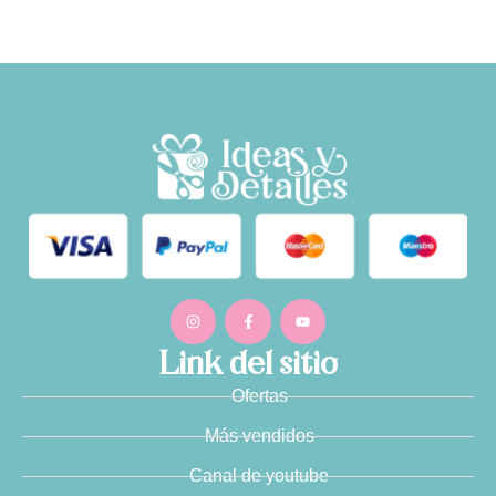
Link del sitio
Ofertas
Más vendidos
Canal de youtube