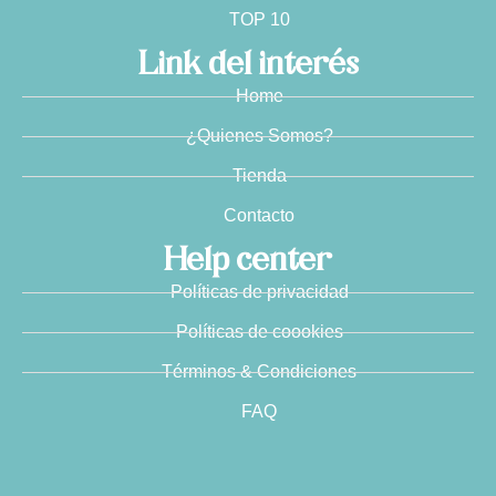
TOP 10
Link del interés
Home
¿Quienes Somos?
Tienda
Contacto
Help center
Políticas de privacidad
Políticas de coookies
Términos & Condiciones
FAQ