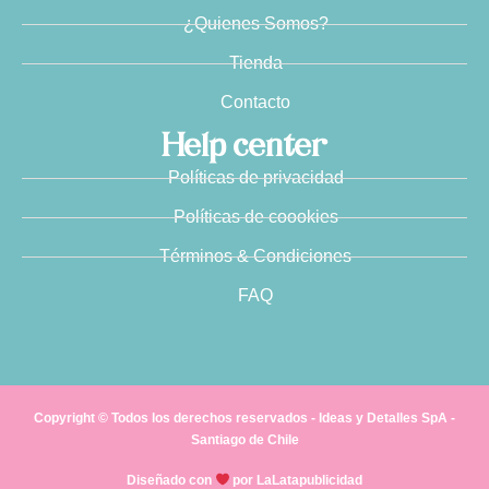
¿Quienes Somos?
Tienda
Contacto
Help center
Políticas de privacidad
Políticas de coookies
Términos & Condiciones
FAQ
Copyright © Todos los derechos reservados - Ideas y Detalles SpA -
Santiago de Chile
Diseñado con
por LaLatapublicidad