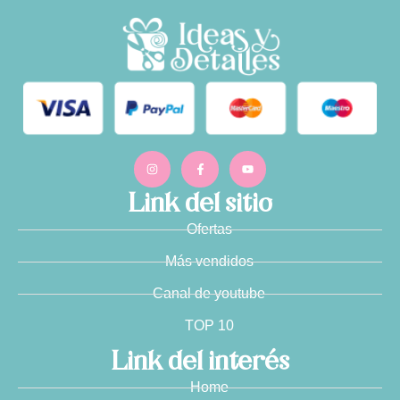
Link del sitio
Ofertas
Más vendidos
Canal de youtube
TOP 10
Link del interés
Home