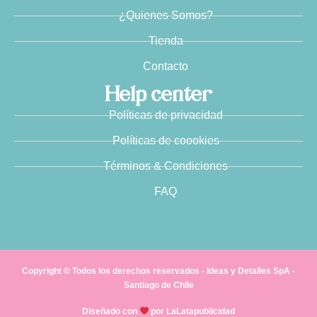
¿Quienes Somos?
Tienda
Contacto
Help center
Políticas de privacidad
Políticas de coookies
Términos & Condiciones
FAQ
Copyright © Todos los derechos reservados - Ideas y Detalles SpA -
Santiago de Chile
Diseñado con
por LaLatapublicidad