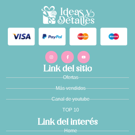
Link del sitio
Ofertas
Más vendidos
Canal de youtube
TOP 10
Link del interés
Home