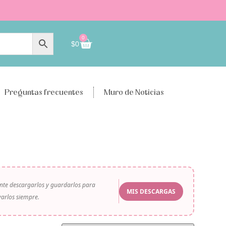
0
$
0
Preguntas frecuentes
Muro de Noticias
iente descargarlos y guardarlos para
MIS DESCARGAS
arlos siempre.