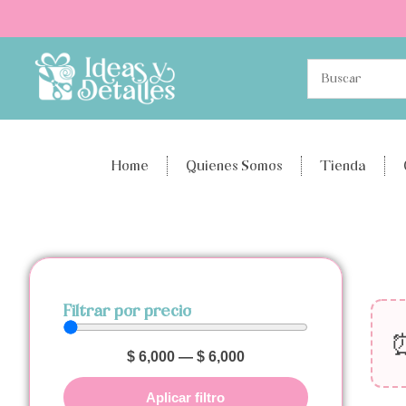
Home
Quienes Somos
Tienda
Filtrar por precio
$
6,000
—
$
6,000
Aplicar filtro